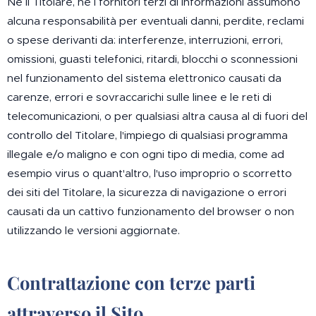
Né il Titolare, né i fornitori terzi di informazioni assumono
alcuna responsabilità per eventuali danni, perdite, reclami
o spese derivanti da: interferenze, interruzioni, errori,
omissioni, guasti telefonici, ritardi, blocchi o sconnessioni
nel funzionamento del sistema elettronico causati da
carenze, errori e sovraccarichi sulle linee e le reti di
telecomunicazioni, o per qualsiasi altra causa al di fuori del
controllo del Titolare, l'impiego di qualsiasi programma
illegale e/o maligno e con ogni tipo di media, come ad
esempio virus o quant'altro, l'uso improprio o scorretto
dei siti del Titolare, la sicurezza di navigazione o errori
causati da un cattivo funzionamento del browser o non
utilizzando le versioni aggiornate.
Contrattazione con terze parti
attraverso il Sito