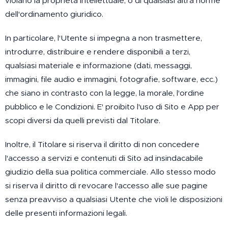
violano la proprietà intellettuale, o di qualsiasi altra norme
dell'ordinamento giuridico.
In particolare, l'Utente si impegna a non trasmettere,
introdurre, distribuire e rendere disponibili a terzi,
qualsiasi materiale e informazione (dati, messaggi,
immagini, file audio e immagini, fotografie, software, ecc.)
che siano in contrasto con la legge, la morale, l'ordine
pubblico e le Condizioni. E' proibito l'uso di Sito e App per
scopi diversi da quelli previsti dal Titolare.
Inoltre, il Titolare si riserva il diritto di non concedere
l'accesso a servizi e contenuti di Sito ad insindacabile
giudizio della sua politica commerciale. Allo stesso modo
si riserva il diritto di revocare l'accesso alle sue pagine
senza preavviso a qualsiasi Utente che violi le disposizioni
delle presenti informazioni legali.