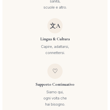
sanità,
scuole e altro.
文A
Lingua & Cultura
Capire, adattarsi,
connettersi.
♡
Supporto Continuativo
Siamo qui,
ogni volta che
hai bisogno.