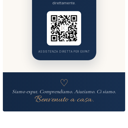
direttamente.
ASSISTENZA DIRETTA PER EXPAT
♡
Siamo expat. Comprendiamo. Aiutiamo. Ci siamo.
Benvenuto a casa.