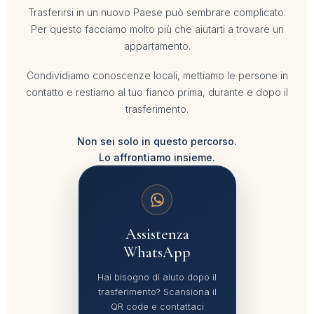
Trasferirsi in un nuovo Paese può sembrare complicato.
Per questo facciamo molto più che aiutarti a trovare un
appartamento.
Condividiamo conoscenze locali, mettiamo le persone in
contatto e restiamo al tuo fianco prima, durante e dopo il
trasferimento.
Non sei solo in questo percorso.
Lo affrontiamo insieme.
Assistenza
WhatsApp
Hai bisogno di aiuto dopo il
trasferimento? Scansiona il
QR code e contattaci